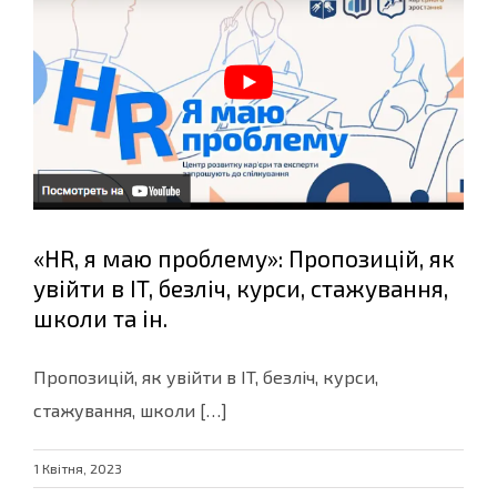
«HR, я маю проблему»: Пропозицій, як
увійти в IT, безліч, курси, стажування,
школи та ін.
Пропозицій, як увійти в IT, безліч, курси,
стажування, школи […]
1 Квітня, 2023