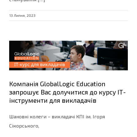
13 Липня, 2023
Компанія GlobalLogic Education
запрошує Вас долучитися до курсу ІТ-
інструменти для викладачів
Шановні колеги – викладачі КПІ ім. Ігоря
Сікорського,