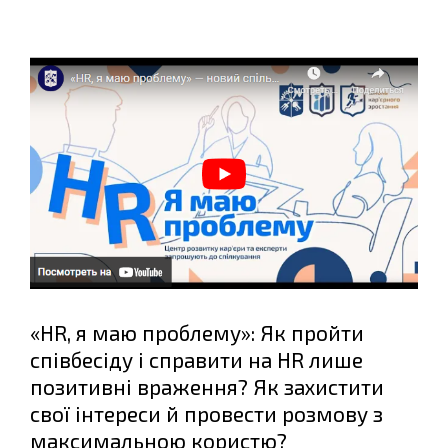
«HR, я маю проблему»: Як пройти
співбесіду і справити на HR лише
позитивні враження? Як захистити
свої інтереси й провести розмову з
максимальною користю?