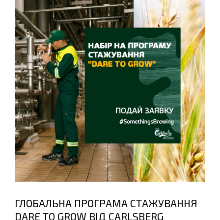
ГЛОБАЛЬНА ПРОГРАМА СТАЖУВАННЯ
DARE TO GROW ВІД CARLSBERG