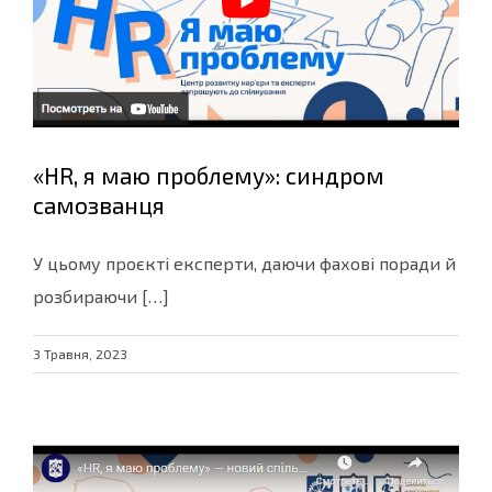
«HR, я маю проблему»: синдром
самозванця
У цьому проєкті експерти, даючи фахові поради й
розбираючи […]
3 Травня, 2023