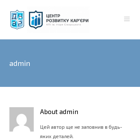
Skip
to
content
admin
About
admin
Цей автор ще не заповнив в будь-
яких деталей.