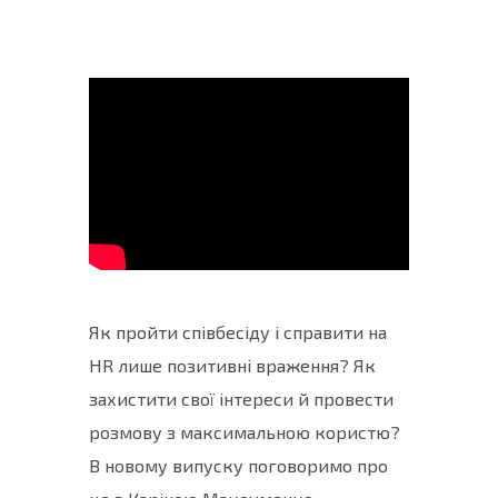
Як пройти співбесіду і справити на
HR лише позитивні враження? Як
захистити свої інтереси й провести
розмову з максимальною користю?
В новому випуску поговоримо про