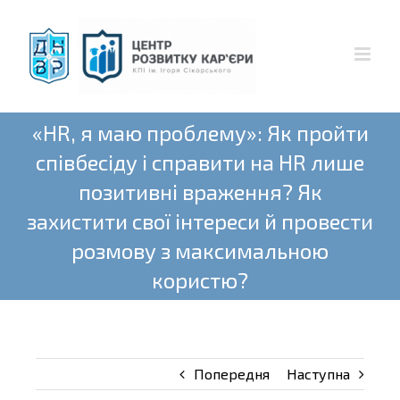
Skip
to
content
«HR, я маю проблему»: Як пройти
співбесіду і справити на HR лише
позитивні враження? Як
захистити свої інтереси й провести
розмову з максимальною
користю?
Попередня
Наступна