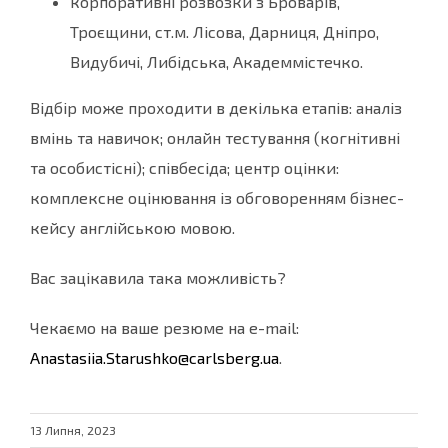
корпоративні розвозки з Броварів,
Троєщини, ст.м. Лісова, Дарниця, Дніпро,
Видубичі, Либідська, Академмістечко.
Відбір може проходити в декілька етапів: аналіз
вмінь та навичок; онлайн тестування (когнітивні
та особистісні); співбесіда; центр оцінки:
комплексне оцінювання із обговоренням бізнес-
кейсу англійською мовою.
Вас зацікавила така можливість?
Чекаємо на ваше резюме на e-mail:
Anastasiia.Starushko@carlsberg.ua
.
13 Липня, 2023