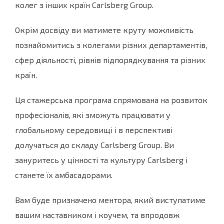
колег з інших країн Carlsberg Group.
Окрім досвіду ви матимете круту можливість
познайомитись з колегами різних департаментів,
сфер діяльності, рівнів підпорядкування та різних
країн.
Ця стажерська програма спрямована на розвиток
професіоналів, які зможуть працювати у
глобальному середовищі і в перспективі
долучаться до складу Carlsberg Group. Ви
зануритесь у цінності та культуру Carlsberg і
станете їх амбасадорами.
Вам буде призначено ментора, який виступатиме
вашим наставником і коучем, та впродовж