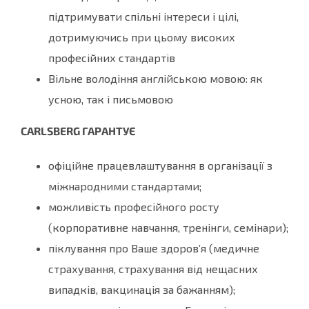
підтримувати спільні інтереси і цілі,
дотримуючись при цьому високих
професійних стандартів
Вільне володіння англійською мовою: як
усною, так і письмовою
CARLSBERG
ГАРАНТУЄ
офіційне працевлаштування в організації з
міжнародними стандартами;
можливість професійного росту
(корпоративне навчання, тренінги, семінари);
піклування про Ваше здоров’я (медичне
страхування, страхування від нещасних
випадків, вакцинація за бажанням);