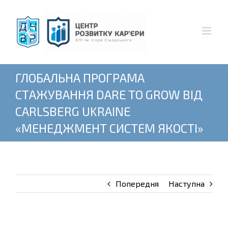
Skip
to
content
ГЛОБАЛЬНА ПРОГРАМА
СТАЖУВАННЯ DARE TO GROW ВІД
CARLSBERG UKRAINE
«МЕНЕДЖМЕНТ СИСТЕМ ЯКОСТІ»
Попередня
Наступна