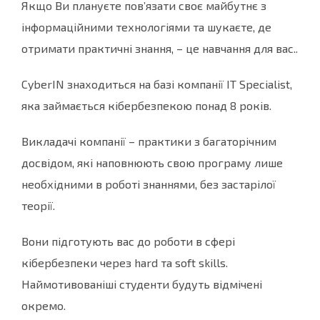
Якщо Ви плануєте пов’язати своє майбутнє з
інформаційними технологіями та шукаєте, де
отримати практичні знання, – це навчання для вас..
CyberIN знаходиться на базі компанії IT Specialist,
яка займається кібербезпекою понад 8 років.
Викладачі компанії – практики з багаторічним
досвідом, які наповнюють свою програму лише
необхідними в роботі знаннями, без застарілої
теорії.
Вони підготують вас до роботи в сфері
кібербезпеки через hard та soft skills.
Наймотивованіші студенти будуть відмічені
окремо.