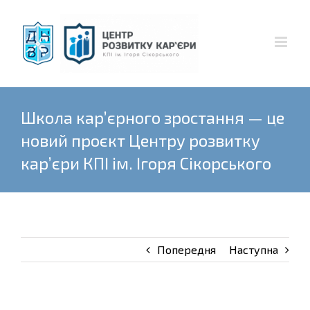
Skip
to
content
Школа кар’єрного зростання — це
новий проєкт Центру розвитку
кар’єри КПІ ім. Ігоря Сікорського
Попередня
Наступна