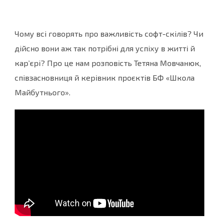
Чому всі говорять про важливість софт-скілів? Чи
дійсно вони аж так потрібні для успіху в житті й
кар’єрі? Про це нам розповість Тетяна Мовчанюк,
співзасновниця й керівник проєктів БФ «Школа
Майбутнього».