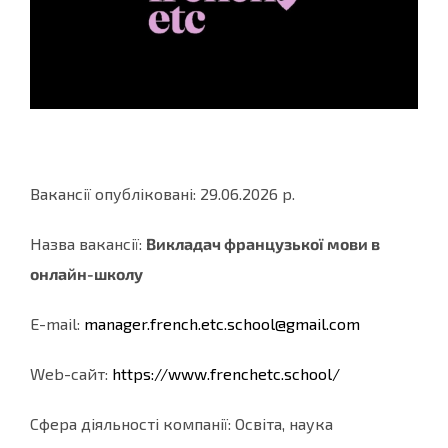
Вакансії опубліковані: 29.06.2026 р.
Назва вакансії:
Викладач французької мови в
онлайн-школу
E-mail:
manager.french.etc.school@
gmail.com
Web-cайт:
https://www.frenchetc.school/
Сфера діяльності компанії: Освіта, наука