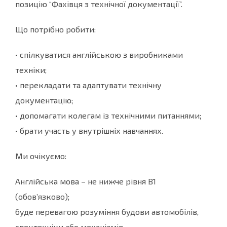
позицію “Фахівця з технічної документації”.
Що потрібно робити:
• спілкуватися англійською з виробниками
техніки;
• перекладати та адаптувати технічну
документацію;
• допомагати колегам із технічними питаннями;
• брати участь у внутрішніх навчаннях.
Ми очікуємо:
Англійська мова – не нижче рівня B1
(обов’язково);
буде перевагою розуміння будови автомобілів,
спецтехніки або механізмів.