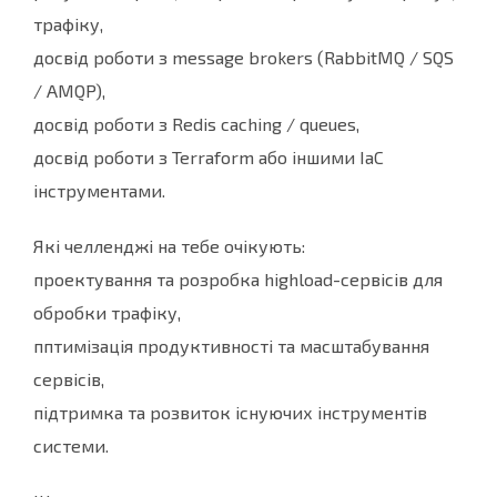
трафіку,
досвід роботи з message brokers (RabbitMQ / SQS
/ AMQP),
досвід роботи з Redis caching / queues,
досвід роботи з Terraform або іншими IaC
інструментами.
Які челленджі на тебе очікують:
проектування та розробка highload-сервісів для
обробки трафіку,
пптимізація продуктивності та масштабування
сервісів,
підтримка та розвиток існуючих інструментів
системи.