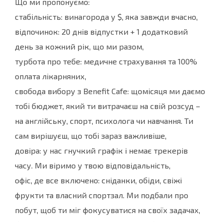
Що ми пропонуємо:
стабільність: винагорода у $, яка завжди вчасно,
відпочинок: 20 днів відпустки + 1 додатковий
день за кожний рік, що ми разом,
турбота про тебе: медичне страхування та 100%
оплата лікарняних,
свобода вибору з Benefit Cafe: щомісяця ми даємо
тобі бюджет, який ти витрачаєш на свій розсуд –
на англійську, спорт, психолога чи навчання. Ти
сам вирішуєш, що тобі зараз важливіше,
довіра: у нас гнучкий графік і немає трекерів
часу. Ми віримо у твою відповідальність,
офіс, де все включено: сніданки, обіди, свіжі
фрукти та власний спортзал. Ми подбали про
побут, щоб ти міг фокусуватися на своїх задачах,