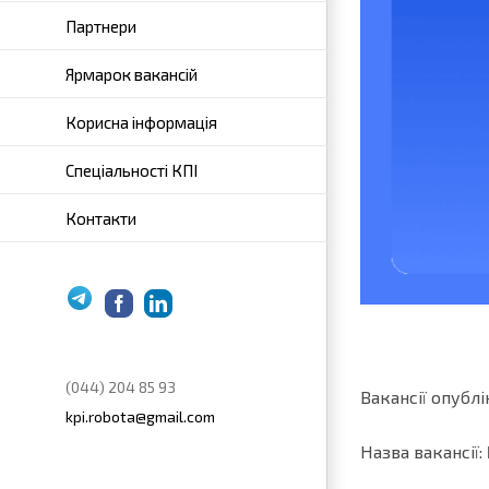
Партнери
Ярмарок вакансій
Корисна інформація
Спеціальності КПІ
Контакти
Telegram
Facebook
LinkedIn
(044) 204 85 93
Вакансії опублік
kpi.robota@gmail.com
Назва вакансії: