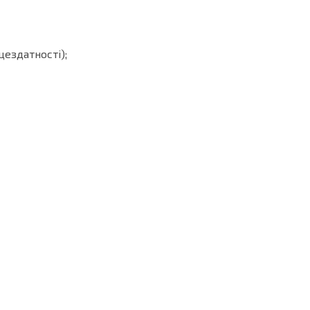
цездатності);