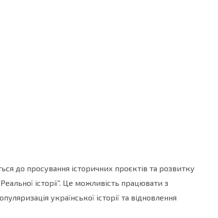
иться до просування історичних проєктів та розвитку
Реальної історії”. Це можливість працювати з
пуляризація української історії та відновлення