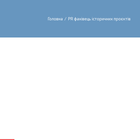
Головна
/
PR фахівець історичних проєктів