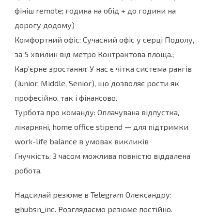
фініш remote; година на обід + до години на
дорогу додому)
Комфортний офіс: Сучасний офіс у серці Подолу,
за 5 хвилин від метро Контрактова площа.;
Кар’єрне зростання: У нас є чітка система рангів
(Junior, Middle, Senior), що дозволяє рости як
професійно, так і фінансово.
Турбота про команду: Оплачувана відпустка,
лікарняні, home office stipend — для підтримки
work-life balance в умовах викликів
Гнучкість: З часом можлива повністю віддалена
робота.
Надсилай резюме в Telegram Олександру:
@hubsn_inc. Розглядаємо резюме постійно.