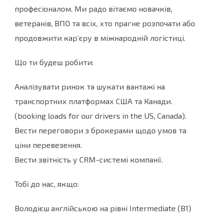
професіоналом. Ми радо вітаємо новачків,
ветеранів, ВПО та всіх, хто прагне розпочати або
продовжити кар’єру в міжнародній логістиці.
Що ти будеш робити:
Аналізувати ринок та шукати вантажі на
транспортних платформах США та Канади.
(booking loads for our drivers in the US, Canada).
Вести переговори з брокерами щодо умов та
ціни перевезення.
Вести звітність у CRM-системі компанії.
Тобі до нас, якщо:
Володієш англійською на рівні Intermediate (B1)