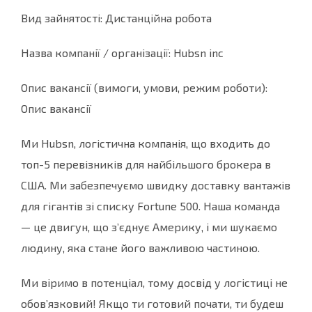
Вид зайнятості: Дистанційна робота
Назва компанії / організації: Hubsn inc
Опис вакансії (вимоги, умови, режим роботи):
Опис вакансії
Ми Hubsn, логістична компанія, що входить до
топ-5 перевізників для найбільшого брокера в
США. Ми забезпечуємо швидку доставку вантажів
для гігантів зі списку Fortune 500. Наша команда
— це двигун, що з’єднує Америку, і ми шукаємо
людину, яка стане його важливою частиною.
Ми віримо в потенціал, тому досвід у логістиці не
обов’язковий! Якщо ти готовий почати, ти будеш