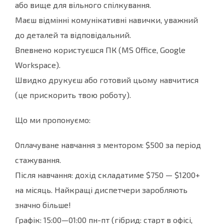
або вище для вільного спілкування.
Маєш відмінні комунікативні навички, уважний
до деталей та відповідальний.
Впевнено користуєшся ПК (MS Office, Google
Workspace).
Швидко друкуєш або готовий цьому навчитися
(це прискорить твою роботу).
Що ми пропонуємо:
Оплачуване навчання з ментором: $500 за період
стажування.
Після навчання: дохід складатиме $750 — $1200+
на місяць. Найкращі диспетчери заробляють
значно більше!
Графік: 15:00—01:00 пн-пт (гібрид: старт в офісі,