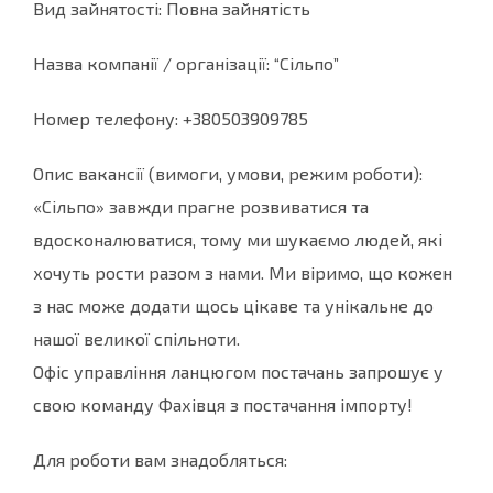
Вид зайнятості: Повна зайнятість
Назва компанії / організації: “Сільпо”
Номер телефону: +380503909785
Опис вакансії (вимоги, умови, режим роботи):
«Сільпо» завжди прагне розвиватися та
вдосконалюватися, тому ми шукаємо людей, які
хочуть рости разом з нами. Ми віримо, що кожен
з нас може додати щось цікаве та унікальне до
нашої великої спільноти.
Офіс управління ланцюгом постачань запрошує у
свою команду Фахівця з постачання імпорту!
Для роботи вам знадобляться: