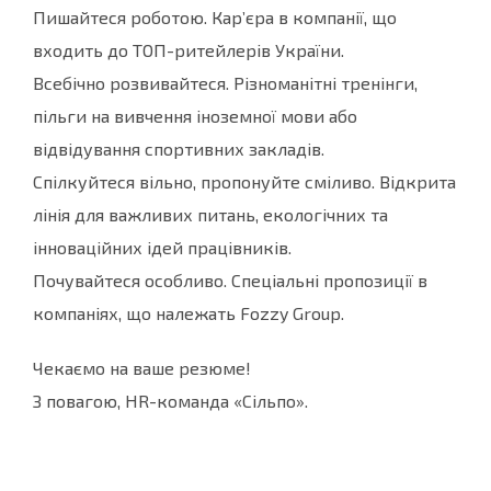
Пишайтеся роботою. Кар’єра в компанії, що
входить до ТОП-ритейлерів України.
Всебічно розвивайтеся. Різноманітні тренінги,
пільги на вивчення іноземної мови або
відвідування спортивних закладів.
Спілкуйтеся вільно, пропонуйте сміливо. Відкрита
лінія для важливих питань, екологічних та
інноваційних ідей працівників.
Почувайтеся особливо. Спеціальні пропозиції в
компаніях, що належать Fozzy Group.
Чекаємо на ваше резюме!
З повагою, HR-команда «Сільпо».