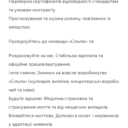
Перевірка сертифікатів відповідності стандартам
та умовам контракту
Прогнозування та оцінка ризику, пов’язаних із
імпортом.
Приєднуйтесь до команди «Сільпо» та:
Розраховуйте на нас. Стабільна зарплата та
офіційне працевлаштування.
Їжте смачно. Знижки на власне виробництво
«Сільпо» (кулінарія, випічка, кондитерські вироби,
чай та кава).
Будьте здорові. Медична страховка та
страхування життя та від нещасних випадків.
Вливайтеся миттєво. Допомога колег і керівників
у адаптації новачків.