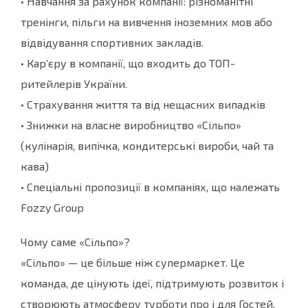
• Навчання за рахунок компанії: різноманітні
тренінги, пільги на вивчення іноземних мов або
відвідування спортивних закладів.
• Кар’єру в компанії, що входить до ТОП-
ритейлерів України.
• Страхування життя та від нещасних випадків
• Знижки на власне виробництво «Сільпо»
(кулінарія, випічка, кондитерські вироби, чай та
кава)
• Спеціальні пропозиції в компаніях, що належать
Fozzy Group
Чому саме «Сільпо»?
«Сільпо» — це більше ніж супермаркет. Це
команда, де цінують ідеї, підтримують розвиток і
створюють атмосферу турботи про і для Гостей.