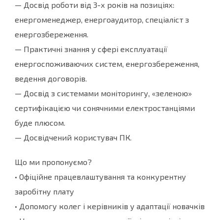
— Досвід роботи від 3-х років на позиціях:
енергоменеджер, енергоаудитор, спеціаліст з
енергозбереження.
— Практичні знання у сфері експлуатації
енергоспоживаючих систем, енергозбереження,
ведення договорів.
— Досвід з системами моніторингу, «зеленою»
сертифікацією чи сонячними електростанціями
буде плюсом.
— Досвідчений користувач ПК.
Що ми пропонуємо?
• Офіційне працевлаштування та конкурентну
заробітну плату
• Допомогу колег і керівників у адаптації новачків