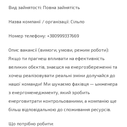
Вид зайнятості: Повна зайнятість
Назва компанії / організації: Сільпо
Номер телефону: +380999337669
Опис вакансії (вимоги, умови, режим роботи):
Якщо ти прагнеш впливати на ефективність
великих обєктів, знаєшся на енергозбереженні та
хочеш реалізовувати реальні зміни долучайся до
нашої команди! Ми шукаємо фахівця — ынженера
з енергоменеджменту, який зробить
енерговитрати контрольованими, а компанію ще
більш відповідальною до споживання ресурсів.
Що потрібно робити: