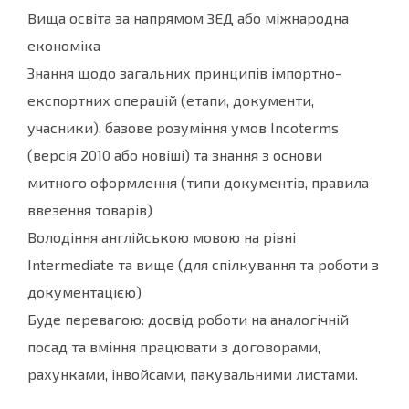
Вища освіта за напрямом ЗЕД або міжнародна
економіка
Знання щодо загальних принципів імпортно-
експортних операцій (етапи, документи,
учасники), базове розуміння умов Incoterms
(версія 2010 або новіші) та знання з основи
митного оформлення (типи документів, правила
ввезення товарів)
Володіння англійською мовою на рівні
Intermediate та вище (для спілкування та роботи з
документацією)
Буде перевагою: досвід роботи на аналогічній
посад та вміння працювати з договорами,
рахунками, інвойсами, пакувальними листами.