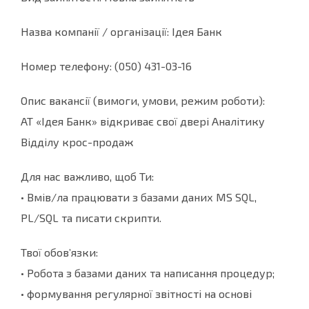
Назва компанії / організації: Ідея Банк
Номер телефону: (050) 431-03-16
Опис вакансії (вимоги, умови, режим роботи):
АТ «Ідея Банк» відкриває свої двері Аналітику
Відділу крос-продаж
Для нас важливо, щоб Ти:
• Вмів/ла працювати з базами даних MS SQL,
PL/SQL та писати скрипти.
Твої обов’язки:
• Робота з базами даних та написання процедур;
• формування регулярної звітності на основі