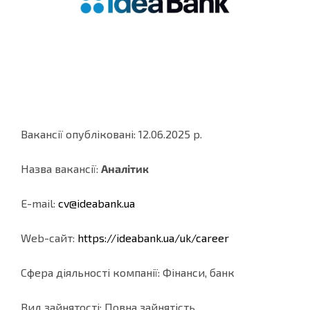
Вакансії опубліковані: 12.06.2025 р.
Назва вакансії:
Аналітик
E-mail:
cv@ideabank.ua
Web-cайт:
https://ideabank.ua/uk/career
Сфера діяльності компанії: Фінанси, банк
Вид зайнятості: Повна зайнятість