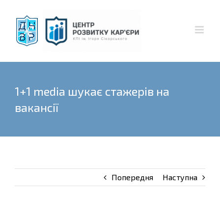
Skip
to
content
1+1 media шукає стажерів на
вакансії
Попередня
Наступна