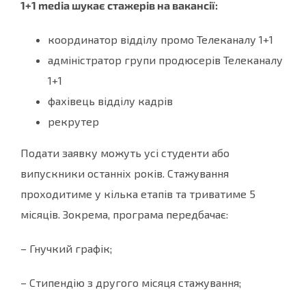
1+1 media шукає стажерів на вакансії:
координатор відділу промо Телеканалу 1+1
адміністратор групи продюсерів Телеканалу
1+1
фахівець відділу кадрів
рекрутер
Подати заявку можуть усі студенти або
випускники останніх років. Стажування
проходитиме у кілька етапів та триватиме 5
місяців. Зокрема, програма передбачає:
– Гнучкий графік;
– Стипендію з другого місяця стажування;