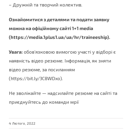
– Дружній та творчий колектив.
Ознайомитися з деталями та подати заявку
можна на офіційному сайті 1+1 media
(https://media.1plus1.ua/ua/hr/traineeship).
Увага:
обов’язковою вимогою участі у відборі є
наявність відео резюме. Інформація, як зняти
відео резюме, за посиланням
(https://bit.ly/3C8WDxo).
Не зволікайте — надсилайте резюме на сайті та
приєднуйтесь до команди мрії
4 Лютого, 2022